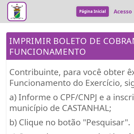
Acesso
Página Inicial
IMPRIMIR BOLETO DE COBRA
FUNCIONAMENTO
Contribuinte, para você obter ê
Funcionamento do Exercício, sig
a) Informe o CPF/CNPJ e a insc
município de CASTANHAL;
b) Clique no botão "Pesquisar".